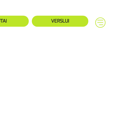
TAI
VERSLUI