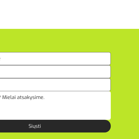
Siųsti