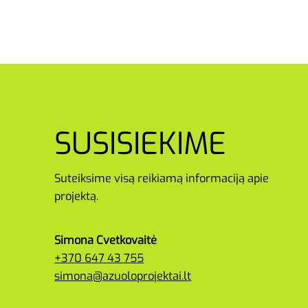
SUSISIEKIME
Suteiksime visą reikiamą informaciją apie
projektą.
Simona Cvetkovaitė
+370 647 43 755
simona@azuoloprojektai.lt